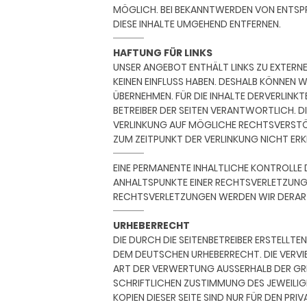
MÖGLICH. BEI BEKANNTWERDEN VON ENTS
DIESE INHALTE UMGEHEND ENTFERNEN.
HAFTUNG FÜR LINKS
UNSER ANGEBOT ENTHÄLT LINKS ZU EXTERNE
KEINEN EINFLUSS HABEN. DESHALB KÖNNEN 
ÜBERNEHMEN. FÜR DIE INHALTE DERVERLINKTE
BETREIBER DER SEITEN VERANTWORTLICH. D
VERLINKUNG AUF MÖGLICHE RECHTSVERSTÖ
ZUM ZEITPUNKT DER VERLINKUNG NICHT ERK
EINE PERMANENTE INHALTLICHE KONTROLLE 
ANHALTSPUNKTE EINER RECHTSVERLETZUNG
RECHTSVERLETZUNGEN WERDEN WIR DERART
URHEBERRECHT
DIE DURCH DIE SEITENBETREIBER ERSTELLTE
DEM DEUTSCHEN URHEBERRECHT. DIE VERVI
ART DER VERWERTUNG AUSSERHALB DER GR
SCHRIFTLICHEN ZUSTIMMUNG DES JEWEILI
KOPIEN DIESER SEITE SIND NUR FÜR DEN P