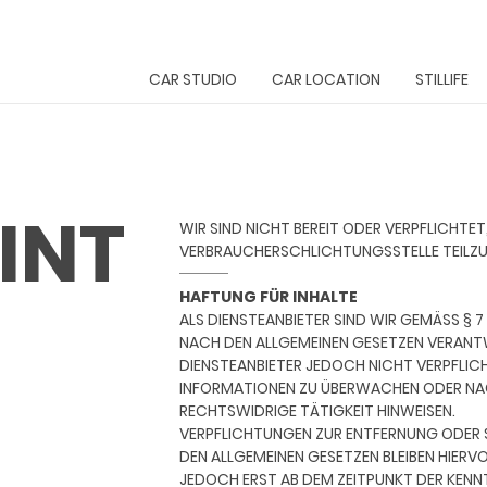
CAR STUDIO
CAR LOCATION
STILLIFE
INT
WIR SIND NICHT BEREIT ODER VERPFLICHTET
VERBRAUCHERSCHLICHTUNGSSTELLE TEILZ
HAFTUNG FÜR INHALTE
ALS DIENSTEANBIETER SIND WIR GEMÄSS § 7 
NACH DEN ALLGEMEINEN GESETZEN VERANTWO
DIENSTEANBIETER JEDOCH NICHT VERPFLIC
INFORMATIONEN ZU ÜBERWACHEN ODER NAC
RECHTSWIDRIGE TÄTIGKEIT HINWEISEN.
VERPFLICHTUNGEN ZUR ENTFERNUNG ODER
DEN ALLGEMEINEN GESETZEN BLEIBEN HIERV
JEDOCH ERST AB DEM ZEITPUNKT DER KENN