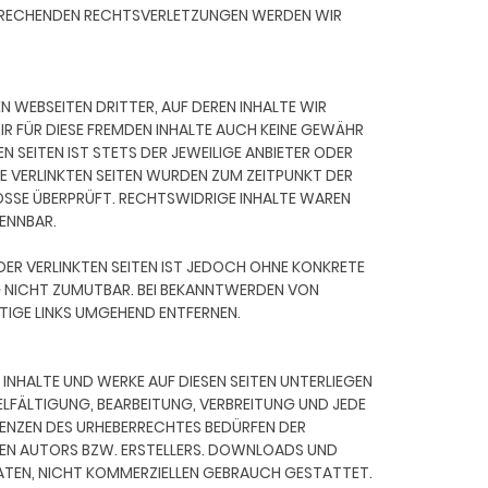
PRECHENDEN RECHTSVERLETZUNGEN WERDEN WIR
N WEBSEITEN DRITTER, AUF DEREN INHALTE WIR
WIR FÜR DIESE FREMDEN INHALTE AUCH KEINE GEWÄHR
N SEITEN IST STETS DER JEWEILIGE ANBIETER ODER
IE VERLINKTEN SEITEN WURDEN ZUM ZEITPUNKT DER
SSE ÜBERPRÜFT. RECHTSWIDRIGE INHALTE WAREN
ENNBAR.
DER VERLINKTEN SEITEN IST JEDOCH OHNE KONKRETE
 NICHT ZUMUTBAR. BEI BEKANNTWERDEN VON
IGE LINKS UMGEHEND ENTFERNEN.
N INHALTE UND WERKE AUF DIESEN SEITEN UNTERLIEGEN
ELFÄLTIGUNG, BEARBEITUNG, VERBREITUNG UND JEDE
ENZEN DES URHEBERRECHTES BEDÜRFEN DER
GEN AUTORS BZW. ERSTELLERS. DOWNLOADS UND
RIVATEN, NICHT KOMMERZIELLEN GEBRAUCH GESTATTET.